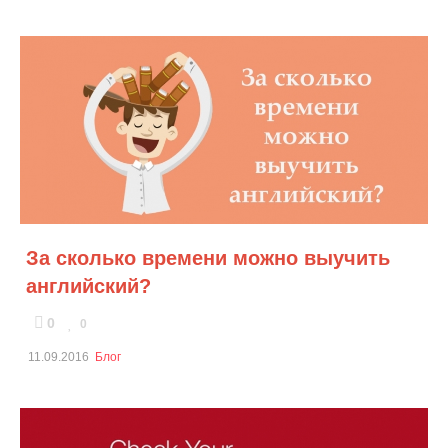
За сколько времени можно выучить
английский?
0
0
11.09.2016
Блог