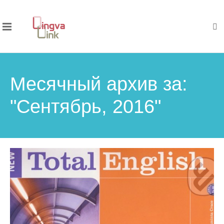
Месячный архив за:
"Сентябрь, 2016"