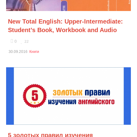
New Total English: Upper-Intermediate:
Student’s Book, Workbook and Audio
0
22
30.09.2016
Книги
5 золотых правил изучения