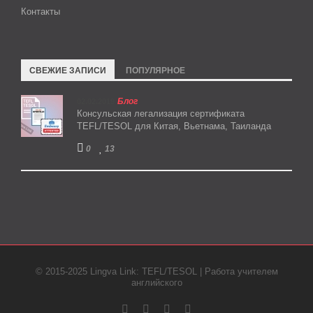
Контакты
СВЕЖИЕ ЗАПИСИ
ПОПУЛЯРНОЕ
Блог
02.02.2019
Консульская легализация сертификата
TEFL/TESOL для Китая, Вьетнама, Таиланда
0
13
© 2015-2025 Lingva Link: TEFL/TESOL | Работа учителем
английского